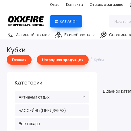
О нас
Контакты
Отзывы о магазине
КАТАЛОГ
Активный отдых
Единоборства
Спортивны
Кубки
Главная
Наградная продукция
Кубки
Категории
В данной кате
Активный отдых
БАССЕЙНЫ(ПРЕДЗАКАЗ)
Все товары