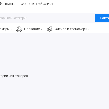
Помощь
СКАЧАТЬ ПРАЙС ЛИСТ
Найт
е игры
Плавание
Фитнес и тренажеры
гории нет товаров.