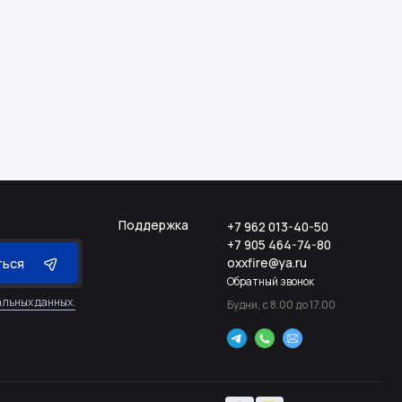
Поддержка
+7 962 013-40-50
+7 905 464-74-80
oxxfire@ya.ru
ться
Обратный звонок
альных данных.
Будни, с 8.00 до 17.00