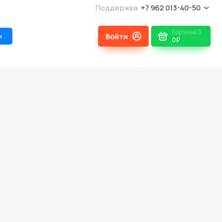
Поддержка
+7 962 013-40-50
Корзина
0
и
0₽