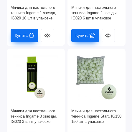
Футбол
Мячики для настольного
Мячики для настольного
тенниса Ingame 1 звезда,
тенниса Ingame 2 звезды,
IG020 10 шт в упаковке
IG020 6 шт в упаковке
Показать все
Купить
Купить
Мячики для настольного
Мячики для настольного
тенниса Ingame 3 звезды,
тенниса Ingame Start, IG150
IG020 3 шт в упаковке
150 шт в упаковке