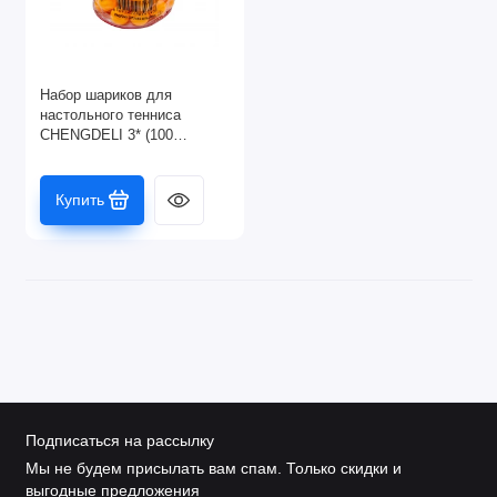
Набор шариков для
настольного тенниса
CHENGDELI 3* (100
шт.),оранжевые
Купить
Подписаться на рассылку
Мы не будем присылать вам спам. Только скидки и
выгодные предложения