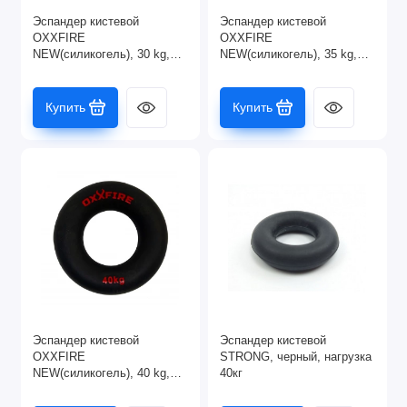
Эспандер кистевой
Эспандер кистевой
OXXFIRE
OXXFIRE
NEW(силикогель), 30 kg,
NEW(силикогель), 35 kg,
зеленый
синий
Купить
Купить
Эспандер кистевой
Эспандер кистевой
OXXFIRE
STRONG, черный, нагрузка
NEW(силикогель), 40 kg,
40кг
черный