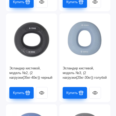
Купить
Купить
Эспандер кистевой,
Эспандер кистевой,
модель №2, (2
модель №3, (2
нагрузки(35кг-40кг)) черный
нагрузки(20кг-30кг)) голубой
Купить
Купить