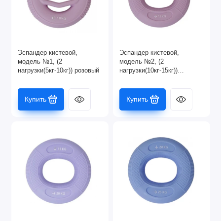
Эспандер кистевой,
Эспандер кистевой,
модель №1, (2
модель №2, (2
нагрузки(5кг-10кг)) розовый
нагрузки(10кг-15кг))
розовый
Купить
Купить