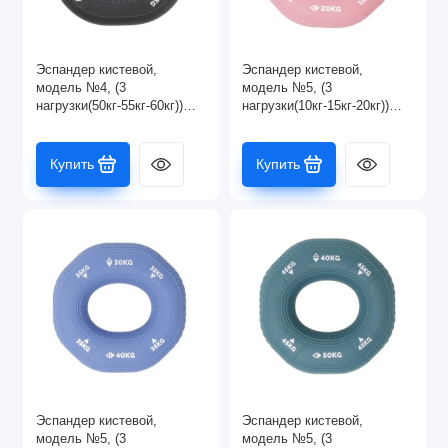
Эспандер кистевой,
Эспандер кистевой,
модель №4, (3
модель №5, (3
нагрузки(50кг-55кг-60кг))
нагрузки(10кг-15кг-20кг))
черный
розовый
Купить
Купить
Эспандер кистевой,
Эспандер кистевой,
модель №5, (3
модель №5, (3