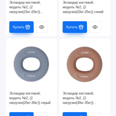
Эспандер кистевой,
Эспандер кистевой,
модель №2, (2
модель №2, (2
нагрузки(15кг-20кг))
нагрузки(20кг-25кг)) синий
сиреневый
Купить
Купить
Эспандер кистевой,
Эспандер кистевой,
модель №2, (2
модель №2, (2
нагрузки(25кг-30кг)) серый
нагрузки(30кг-35кг))
коричневый