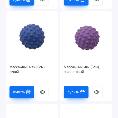
Массажный мяч (6см),
Массажный мяч (6см),
синий
фиолетовый
Купить
Купить