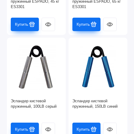
пружинный ESPADO, 45 кг
пружинный ESPADO, 65 кг
ES3301
ES3301
Купить
Купить
Эспандер кистевой
Эспандер кистевой
пружинный, 100LB серый
пружинный, 150LB синий
Купить
Купить