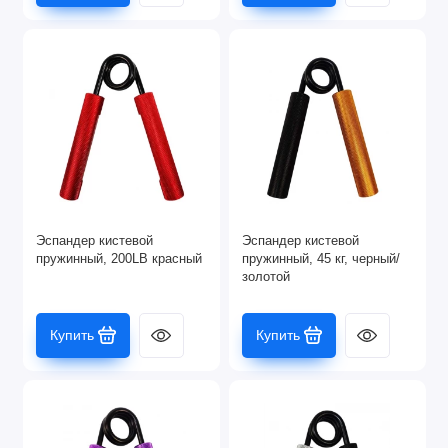
Эспандер кистевой
Эспандер кистевой
пружинный, 200LB красный
пружинный, 45 кг, черный/
золотой
Купить
Купить