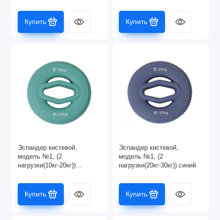
Купить
Купить
Эспандер кистевой,
Эспандер кистевой,
модель №1, (2
модель №1, (2
нагрузки(10кг-20кг))
нагрузки(20кг-30кг)) синий
зеленый
Купить
Купить