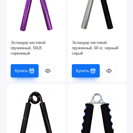
Эспандер кистевой
Эспандер кистевой
пружинный, 50LB
пружинный, 68 кг, черный/
сиреневый
серый
Купить
Купить