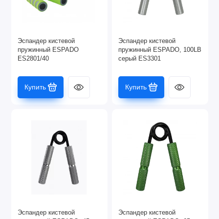
Эспандер кистевой
Эспандер кистевой
пружинный ESPADO
пружинный ESPADO, 100LB
ES2801/40
серый ES3301
Купить
Купить
Эспандер кистевой
Эспандер кистевой