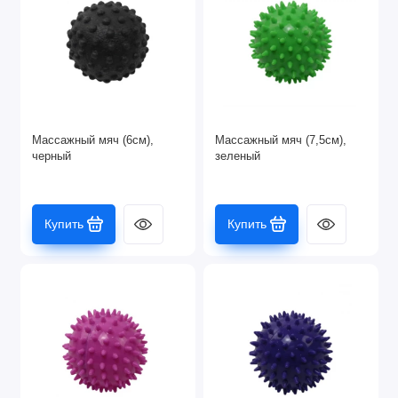
Массажный мяч (6см),
Массажный мяч (7,5см),
черный
зеленый
Купить
Купить