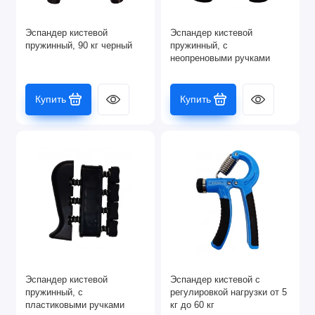
Эспандер кистевой
Эспандер кистевой
пружинный, 90 кг черный
пружинный, с
неопреновыми ручками
Купить
Купить
Эспандер кистевой
Эспандер кистевой с
пружинный, с
регулировкой нагрузки от 5
пластиковыми ручками
кг до 60 кг