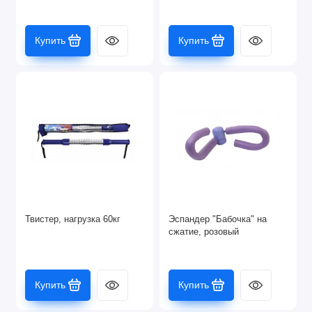
Купить
Купить
Твистер, нагрузка 60кг
Эспандер "Бабочка" на
сжатие, розовый
Купить
Купить