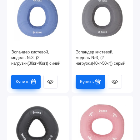
Эспандер кистевой,
Эспандер кистевой,
модель №3, (2
модель №3, (2
нагрузки(30кг-40кг)) синий
нагрузки(40кг-50кг)) серый
Купить
Купить