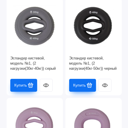
Эспандер кистевой,
Эспандер кистевой,
модель №1, (2
модель №1, (2
нагрузки(30кг-40кг)) серый
нагрузки(40кг-50кг)) черный
Купить
Купить