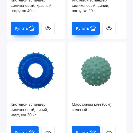
Кистевой эспандер
Кистевой эспандер
силиконовый, красный,
силиконовый, синий,
Эспандеры
нагрузка 40 кг
нагрузка 20 кг
Показать все
Купить
Купить
Кистевой эспандер
Массажный мяч (6см),
силиконовый, синий,
зеленый
нагрузка 30 кг
Купить
Купить