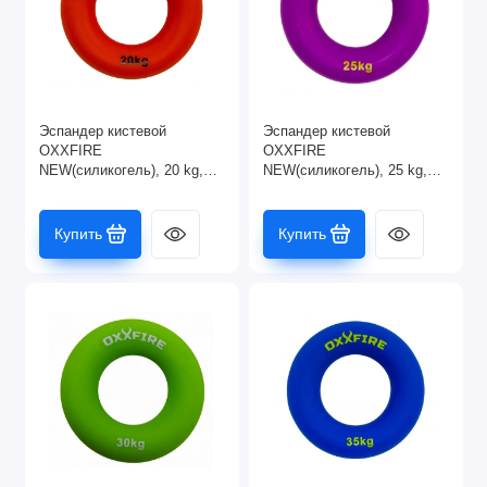
Эспандер кистевой
Эспандер кистевой
OXXFIRE
OXXFIRE
NEW(силикогель), 20 kg,
NEW(силикогель), 25 kg,
оранжевый
малиновый
Купить
Купить