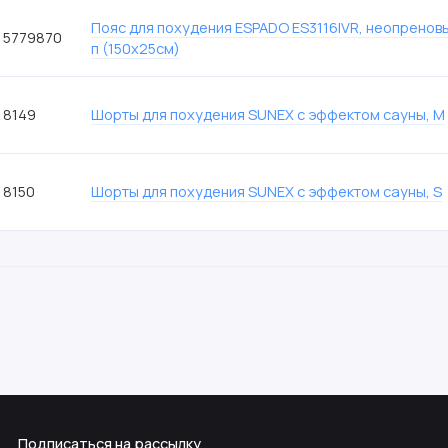
Пояс для похудения ESPADO ES3116IVR, неопреновы
5779870
п (150х25см)
8149
Шорты для похудения SUNEX с эффектом сауны, M
8150
Шорты для похудения SUNEX с эффектом сауны, S
Подписаться на рассылку