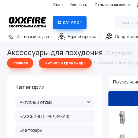
О нас
Контакты
Отзывы о магазине
КАТАЛОГ
Активный отдых
Единоборства
Спортивны
Аксессуары для похудения
16 товаров
Главная
Фитнес и тренажеры
Аксессуары для похуд
Категории
Активный отдых
БАССЕЙНЫ(ПРЕДЗАКАЗ)
Все товары