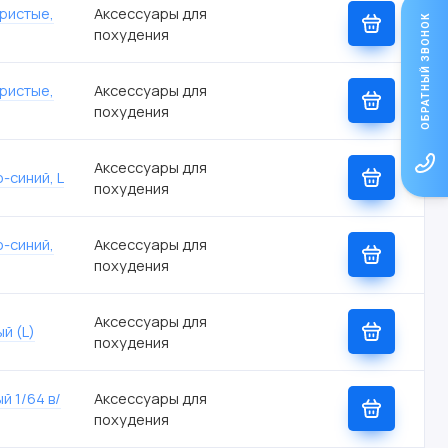
бристые,
Аксессуары для
ОБРАТНЫЙ ЗВОНОК
похудения
бристые,
Аксессуары для
похудения
Аксессуары для
-синий, L
похудения
о-синий,
Аксессуары для
похудения
Аксессуары для
й (L)
похудения
й 1/64 в/
Аксессуары для
похудения