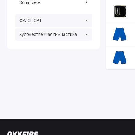
Эспандеры
ФРИСПОРТ
Художественная гимнастика