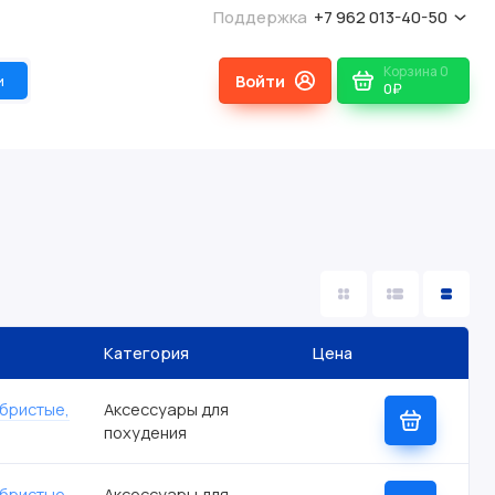
Поддержка
+7 962 013-40-50
Корзина
0
и
0₽
Категория
Цена
ебристые,
Аксессуары для
похудения
ебристые,
Аксессуары для