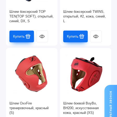
Шлем боксерский TOP
Шлем боксерский TWINS,
TEN(TOP SOFT), открытый,
открытый, #2, кожа, синий,
синий, DX, S
L
Купить
Купить
ОБРАТНЫЙ ЗВОНОК
Шлем OxxFire
Шлем боевой BoyBo,
тренировочный, красный
BH200, искусственная
(S)
кожа, красный (XS)