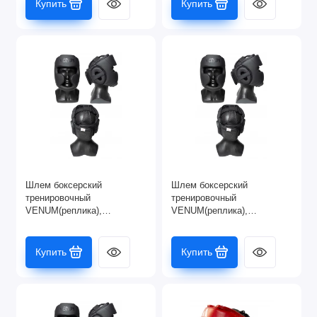
Купить
Купить
Шлем боксерский
Шлем боксерский
тренировочный
тренировочный
VENUM(реплика),
VENUM(реплика),
закрытый, черный (L)
закрытый, черный (M)
Купить
Купить