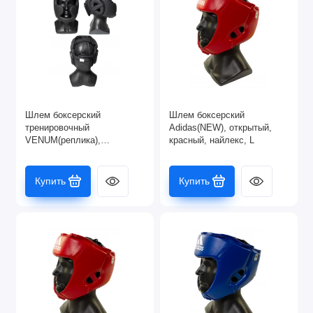
Шлем боксерский
Шлем боксерский
тренировочный
Adidas(NEW), открытый,
VENUM(реплика),
красный, найлекс, L
закрытый, черный (XL)
Купить
Купить