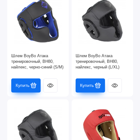
Шлем BoyBo Атака
Шлем BoyBo Атака
тренировочный, BH80,
тренировочный, BH80,
найлекс, черно-синий (S/M)
найлекс, черный (L/XL)
Купить
Купить