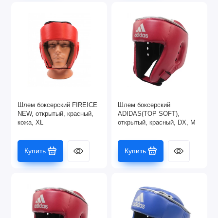
Шлем боксерский FIREICE
Шлем боксерский
NEW, открытый, красный,
ADIDAS(TOP SOFT),
кожа, XL
открытый, красный, DX, M
Купить
Купить