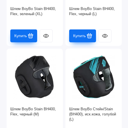
Шлем BoyBo Stain BH400,
Шлем BoyBo Stain BH400,
Flex, зеленый (XL)
Flex, черный (L)
Купить
Купить
Шлем BoyBo Stain BH400,
Шлем BoyBo Стейн/Stain
Flex, черный (M)
(BH400), иск.кожа, голубой
(L)