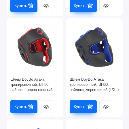
Купить
Купить
Шлем BoyBo Атака
Шлем BoyBo Атака
тренировочный, BH80,
тренировочный, BH80,
найлекс, черно-красный
найлекс, черно-синий (L/XL)
(S/M)
Купить
Купить