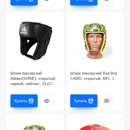
Шлем боксерский
Шлем боксерский Bad Boy
Adidas(SHINE), открытый,
CAMO, открытый, MFL, L
черный, найлекс, XL(17-
18л)
Купить
Купить