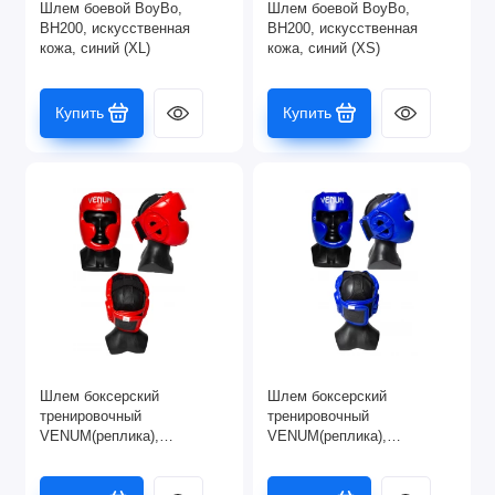
Шлем боевой BoyBo,
Шлем боевой BoyBo,
BH200, искусственная
BH200, искусственная
кожа, синий (XL)
кожа, синий (XS)
Купить
Купить
Шлем боксерский
Шлем боксерский
тренировочный
тренировочный
VENUM(реплика),
VENUM(реплика),
закрытый, красный, DX, (M)
закрытый, синий, DX, (M)