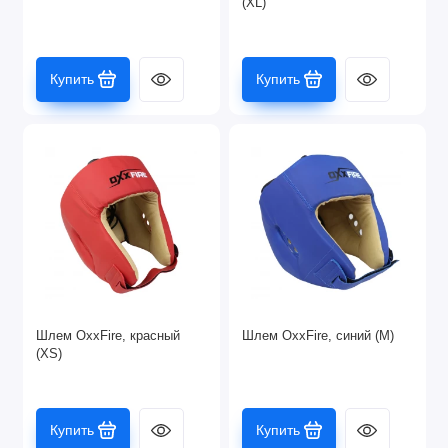
(XL)
Купить
Купить
Шлем OxxFire, красный
Шлем OxxFire, синий (M)
(XS)
Купить
Купить