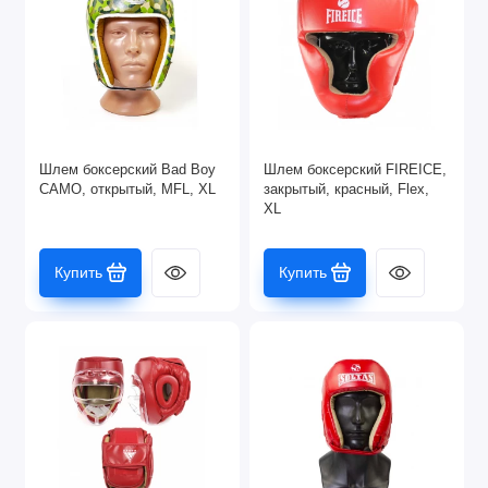
Шлем боксерский Bad Boy
Шлем боксерский FIREICE,
CAMO, открытый, MFL, XL
закрытый, красный, Flex,
XL
Купить
Купить