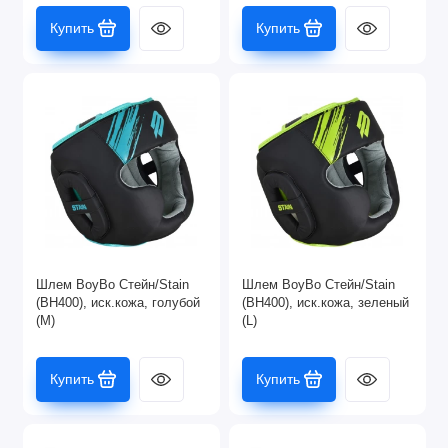
Купить
Купить
Шлем BoyBo Стейн/Stain
Шлем BoyBo Стейн/Stain
(BH400), иск.кожа, голубой
(BH400), иск.кожа, зеленый
(M)
(L)
Купить
Купить