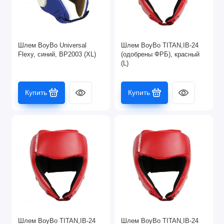
Шлем BoyBo Universal
Шлем BoyBo TITAN,IB-24
Flexy, синий, BP2003 (XL)
(одобрены ФРБ), красный
(L)
Купить
Купить
Шлем BoyBo TITAN,IB-24
Шлем BoyBo TITAN,IB-24