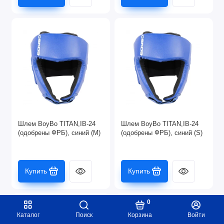
Шлем BoyBo TITAN,IB-24
Шлем BoyBo TITAN,IB-24
(одобрены ФРБ), синий (M)
(одобрены ФРБ), синий (S)
Купить
Купить
0
Каталог
Поиск
Корзина
Войти