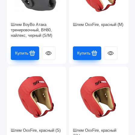
Шлем BoyBo Атака
Шлем OxxFire, красный (M)
тренировочный, BH80,
найлекс, черный (S/M)
Купить
Купить
Шлем OxxFire, красный (S)
Шлем OxxFire, красный