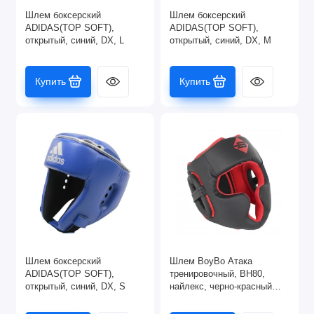
Шлем боксерский
Шлем боксерский
ADIDAS(TOP SOFT),
ADIDAS(TOP SOFT),
открытый, синий, DX, L
открытый, синий, DX, M
Купить
Купить
Шлем боксерский
Шлем BoyBo Атака
ADIDAS(TOP SOFT),
тренировочный, BH80,
открытый, синий, DX, S
найлекс, черно-красный
(L/XL)